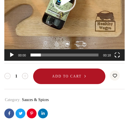
00:00
00:18
ADD TO CART
Category:
Sauces & Spices