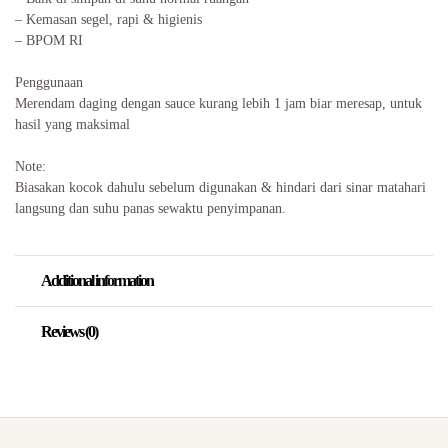
– Kemasan segel, rapi & higienis
– BPOM RI
Penggunaan
Merendam daging dengan sauce kurang lebih 1 jam biar meresap, untuk
hasil yang maksimal
Note:
Biasakan kocok dahulu sebelum digunakan & hindari dari sinar matahari
langsung dan suhu panas sewaktu penyimpanan.
Additional information
Reviews (0)