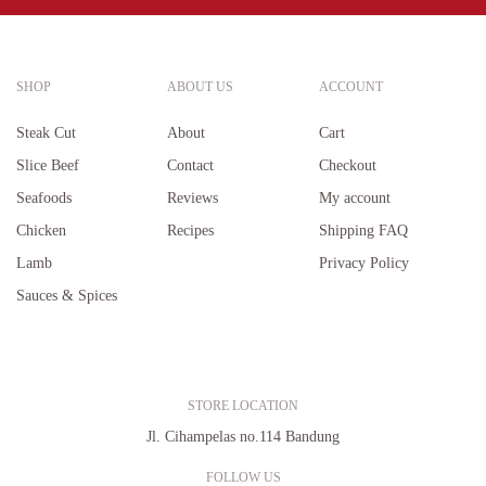
SHOP
ABOUT US
ACCOUNT
Steak Cut
About
Cart
Slice Beef
Contact
Checkout
Seafoods
Reviews
My account
Chicken
Recipes
Shipping FAQ
Lamb
Privacy Policy
Sauces & Spices
STORE LOCATION
Jl. Cihampelas no.114 Bandung
FOLLOW US