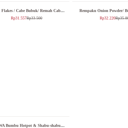
li Flakes / Cabe Bubuk/ Remah Cabe
Rempaku Onion Powder/ 
45gr
Bombay 90gr
Rp
31.557
Rp
33.500
Rp
32.220
Rp
35.8
A Bumbu Hotpot & Shabu-shabu