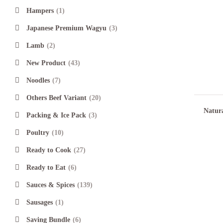
Hampers
(1)
Japanese Premium Wagyu
(3)
Lamb
(2)
New Product
(43)
Noodles
(7)
Others Beef Variant
(20)
Natur
Packing & Ice Pack
(3)
Healt
Poultry
(10)
Ready to Cook
(27)
Ready to Eat
(6)
Sauces & Spices
(139)
Sausages
(1)
Saving Bundle
(6)