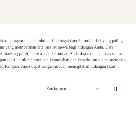
n beragam jenis bumbu dari berbagai daerah, mulai dari yang paling
mium yang memberikan cita rasa istimewa bagi hidangan Anda. Dari
erti bawang putih, merica, dan ketumbar, Anda dapat menemukan semua
dengan teliti untuk memberikan kemudahan dan kepraktisan dalam memasak,
Akan Rempah, Anda dapat dengan mudah menciptakan hidangan lezat