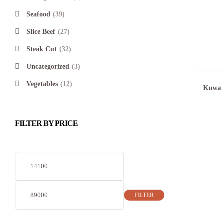
Seafood
(39)
Slice Beef
(27)
Steak Cut
(32)
Uncategorized
(3)
Vegetables
(12)
Kuwa 
FILTER BY PRICE
FILTER