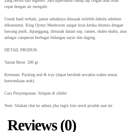
yang bersih dan higienis. Jika diperlukan cukup lap ringan atau bilas
cepat dengan air mengalir.
Untuk hasil terbaik, jamur sebaiknya dimasak terlebih dahulu sebelum
dikonsumsi. King Oyster Mushroom sangat lezat ketika ditumis dengan
bawang putih, dipanggang, dimasak dalam sup, ramen, shabu-shabu, atau
sebagai campuran berbagai hidangan sayur dan daging.
DETAIL PRODUK:
Varian Berat: 200 gr
Kemasan: Packing seal & tray (dapat berubah sewaktu-waktu sesuai
ketersediaan stok)
Cara Penyimpanan: Simpan di chiller
Note: Silakan chat ke admin jika ingin foto stock produk saat ini.
Reviews (0)