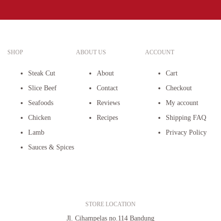
SHOP
ABOUT US
ACCOUNT
Steak Cut
About
Cart
Slice Beef
Contact
Checkout
Seafoods
Reviews
My account
Chicken
Recipes
Shipping FAQ
Lamb
Privacy Policy
Sauces & Spices
STORE LOCATION
Jl. Cihampelas no.114 Bandung