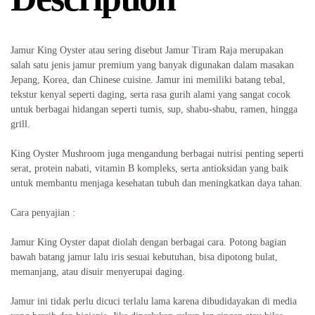
Jamur King Oyster atau sering disebut Jamur Tiram Raja merupakan
salah satu jenis jamur premium yang banyak digunakan dalam masakan
Jepang, Korea, dan Chinese cuisine. Jamur ini memiliki batang tebal,
tekstur kenyal seperti daging, serta rasa gurih alami yang sangat cocok
untuk berbagai hidangan seperti tumis, sup, shabu-shabu, ramen, hingga
grill.
King Oyster Mushroom juga mengandung berbagai nutrisi penting seperti
serat, protein nabati, vitamin B kompleks, serta antioksidan yang baik
untuk membantu menjaga kesehatan tubuh dan meningkatkan daya tahan.
Cara penyajian :
Jamur King Oyster dapat diolah dengan berbagai cara. Potong bagian
bawah batang jamur lalu iris sesuai kebutuhan, bisa dipotong bulat,
memanjang, atau disuir menyerupai daging.
Jamur ini tidak perlu dicuci terlalu lama karena dibudidayakan di media