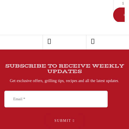
A
SUBSCRIBE TO RECEIVE WEEKLY
UPDATES
Get exclusive offers, grilling tips, recipes and all the latest updates.
SUBMIT