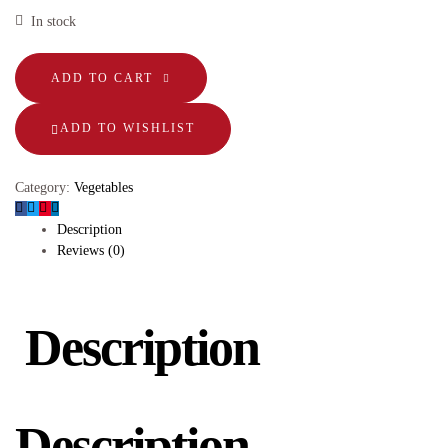
In stock
ADD TO CART
ADD TO WISHLIST
Category:
Vegetables
Description
Reviews (0)
Description
Description