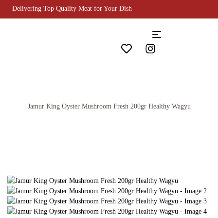
Delivering Top Quality Meat for Your Dish
Jamur King Oyster Mushroom Fresh 200gr Healthy Wagyu
Home
Vegetables
Jamur King Oyster Mushroom Fresh 200gr Healthy
Wagyu