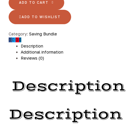
ADD TO CART
ADD TO WISHLIST
Category:
Saving Bundle
Description
Additional information
Reviews (0)
Description
Description