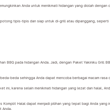
 memungkinkan Anda untuk menikmati hidangan yang diolah dengan 
otong tipis-tipis dan siap untuk di-grill atau dipanggang, seperti 
an BBQ pada hidangan Anda. Jadi, dengan Paket Yakiniku Grill B
ng berbeda-beda sehingga Anda dapat mencoba berbagai macam rasa
aket ini, karena selain menikmati hidangan yang lezat dan halal,
s Komplit Halal dapat menjadi pilihan yang tepat bagi Anda yang i
t Anda.