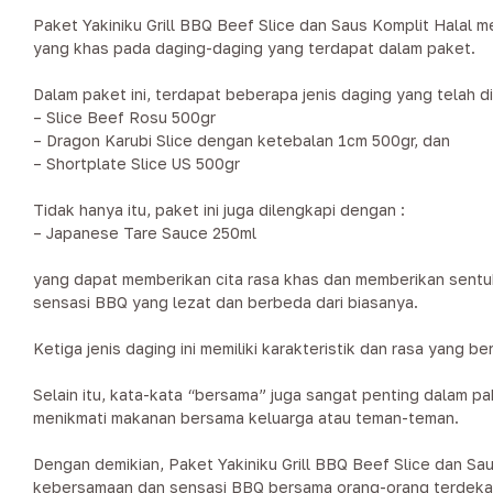
Paket Yakiniku Grill BBQ Beef Slice dan Saus Komplit Halal
yang khas pada daging-daging yang terdapat dalam paket.
Dalam paket ini, terdapat beberapa jenis daging yang telah dip
– Slice Beef Rosu 500gr
– Dragon Karubi Slice dengan ketebalan 1cm 500gr, dan
– Shortplate Slice US 500gr
Tidak hanya itu, paket ini juga dilengkapi dengan :
– Japanese Tare Sauce 250ml
yang dapat memberikan cita rasa khas dan memberikan sentuh
sensasi BBQ yang lezat dan berbeda dari biasanya.
Ketiga jenis daging ini memiliki karakteristik dan rasa ya
Selain itu, kata-kata “bersama” juga sangat penting dalam p
menikmati makanan bersama keluarga atau teman-teman.
Dengan demikian, Paket Yakiniku Grill BBQ Beef Slice dan Sau
kebersamaan dan sensasi BBQ bersama orang-orang terdeka