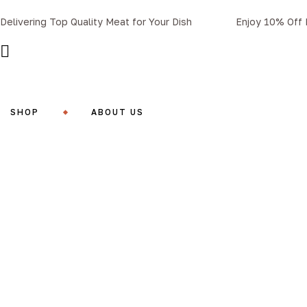
Delivering Top Quality Meat for Your Dish
Enjoy 10% Off D
SHOP
ABOUT US