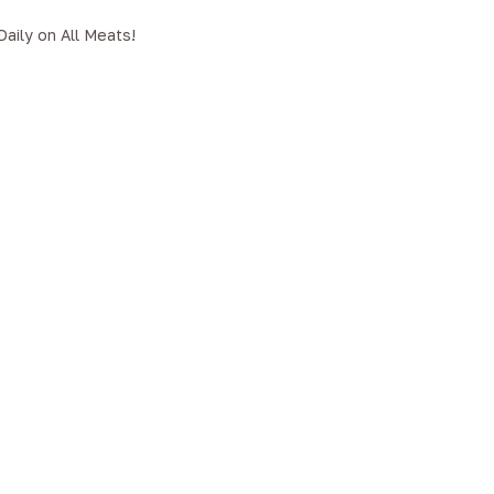
aily on All Meats!