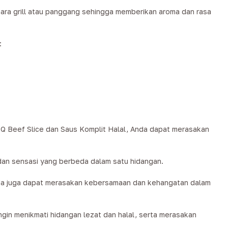
cara grill atau panggang sehingga memberikan aroma dan rasa
:
BQ Beef Slice dan Saus Komplit Halal, Anda dapat merasakan
 dan sensasi yang berbeda dalam satu hidangan.
 Anda juga dapat merasakan kebersamaan dan kehangatan dalam
ngin menikmati hidangan lezat dan halal, serta merasakan