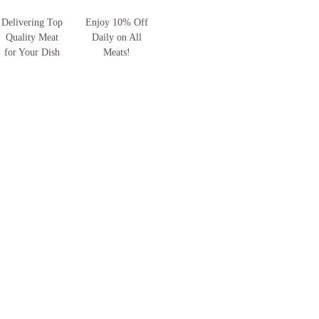
Delivering Top
Enjoy 10% Off
Quality Meat
Daily on All
for Your Dish
Meats!