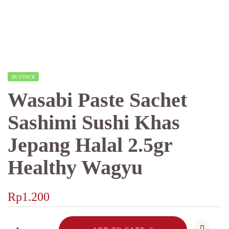
IN STOCK
Wasabi Paste Sachet
Sashimi Sushi Khas
Jepang Halal 2.5gr
Healthy Wagyu
Rp
1.200