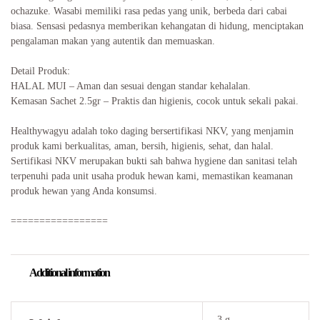
ochazuke. Wasabi memiliki rasa pedas yang unik, berbeda dari cabai
biasa. Sensasi pedasnya memberikan kehangatan di hidung, menciptakan
pengalaman makan yang autentik dan memuaskan.
Detail Produk:
HALAL MUI – Aman dan sesuai dengan standar kehalalan.
Kemasan Sachet 2.5gr – Praktis dan higienis, cocok untuk sekali pakai.
Healthywagyu adalah toko daging bersertifikasi NKV, yang menjamin
produk kami berkualitas, aman, bersih, higienis, sehat, dan halal.
Sertifikasi NKV merupakan bukti sah bahwa hygiene dan sanitasi telah
terpenuhi pada unit usaha produk hewan kami, memastikan keamanan
produk hewan yang Anda konsumsi.
=================
Additional information
3 g