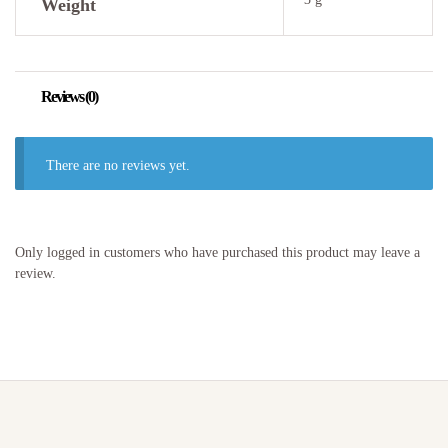
Weight
Reviews (0)
There are no reviews yet.
Only logged in customers who have purchased this product may leave a
review.