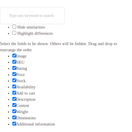
Hide similarities
Highlight differences
Select the fields to be shown. Others will be hidden. Drag and drop to
rearrange the order.
Image
SKU
Rating
Price
Stock
Availability
Add to cart
Description
Content
Weight
Dimensions
Additional information