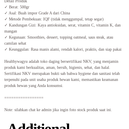
Detail Produk
✓ Berat: 500gr
✓ Asal: Buah impor Grade A dari China
✓ Metode Pembekuan: IQF (tidak menggumpal, tetap segar)
✓ Kandungan Gizi: Kaya antioksidan, serat, vitamin C, vitamin K, dan
mangan
✓ Kegunaan: Smoothies, dessert, topping oatmeal, saus steak, atau
camilan sehat
✓ Keunggulan: Rasa manis alami, rendah kalori, praktis, dan siap pakai
Healthywagyu adalah toko daging bersertifikasi NKV, yang menjamin
produk kami berkualitas, aman, bersih, higienis, sehat, dan halal.
Sertifikasi NKV merupakan bukti sah bahwa hygiene dan sanitasi telah
terpenuhi pada unit usaha produk hewan kami, memastikan keamanan
produk hewan yang Anda konsumsi.
=================
Note: silahkan chat ke admin jika ingin foto stock produk saat ini.
Additional