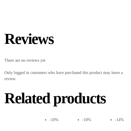
Reviews
There are no reviews yet.
Only logged in customers who have purchased this product may leave a
review.
Related products
-10%
-10%
-14%