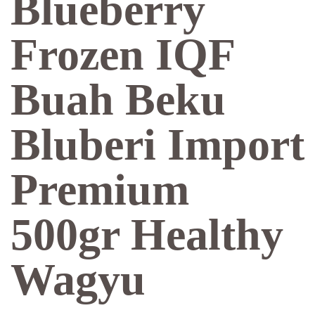
Blueberry
Frozen IQF
Buah Beku
Bluberi Import
Premium
500gr Healthy
Wagyu