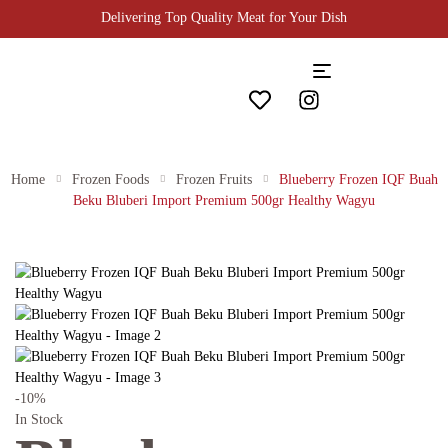
Delivering Top Quality Meat for Your Dish
Home
Frozen Foods
Frozen Fruits
Blueberry Frozen IQF Buah
Beku Bluberi Import Premium 500gr Healthy Wagyu
-10%
In Stock