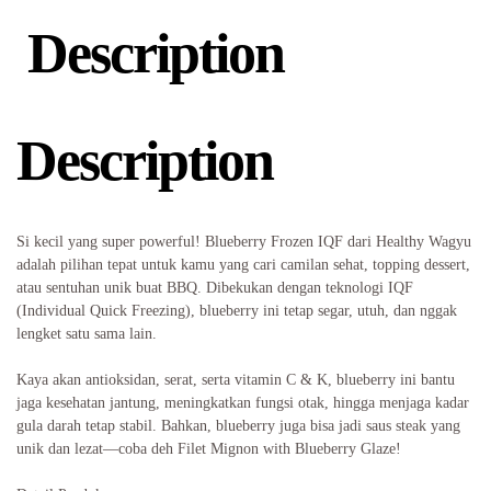
Description
Description
Si kecil yang super powerful! Blueberry Frozen IQF dari Healthy Wagyu
adalah pilihan tepat untuk kamu yang cari camilan sehat, topping dessert,
atau sentuhan unik buat BBQ. Dibekukan dengan teknologi IQF
(Individual Quick Freezing), blueberry ini tetap segar, utuh, dan nggak
lengket satu sama lain.
Kaya akan antioksidan, serat, serta vitamin C & K, blueberry ini bantu
jaga kesehatan jantung, meningkatkan fungsi otak, hingga menjaga kadar
gula darah tetap stabil. Bahkan, blueberry juga bisa jadi saus steak yang
unik dan lezat—coba deh Filet Mignon with Blueberry Glaze!