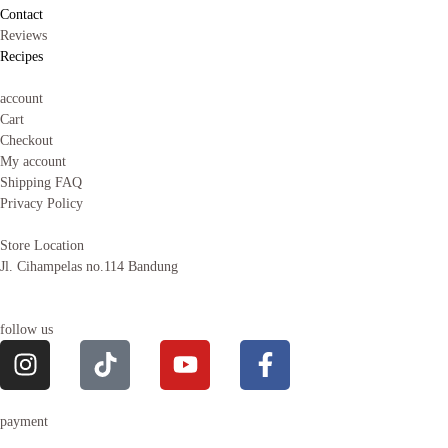
Contact
Reviews
Recipes
account
Cart
Checkout
My account
Shipping FAQ
Privacy Policy
Store Location
Jl. Cihampelas no.114 Bandung
follow us
payment