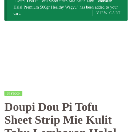
“Doupi Dou Pi Tofu Sheet Strip Mie Kulit Tahu Lembaran
Halal Premium 500gr Healthy Wagyu” has been added to your
VIEW CART
cart.
IN STOCK
Doupi Dou Pi Tofu
Sheet Strip Mie Kulit