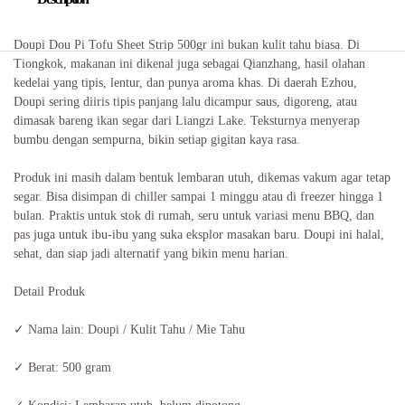
Doupi Dou Pi Tofu Sheet Strip 500gr ini bukan kulit tahu biasa. Di
Tiongkok, makanan ini dikenal juga sebagai Qianzhang, hasil olahan
kedelai yang tipis, lentur, dan punya aroma khas. Di daerah Ezhou,
Doupi sering diiris tipis panjang lalu dicampur saus, digoreng, atau
dimasak bareng ikan segar dari Liangzi Lake. Teksturnya menyerap
bumbu dengan sempurna, bikin setiap gigitan kaya rasa.
Produk ini masih dalam bentuk lembaran utuh, dikemas vakum agar tetap
segar. Bisa disimpan di chiller sampai 1 minggu atau di freezer hingga 1
bulan. Praktis untuk stok di rumah, seru untuk variasi menu BBQ, dan
pas juga untuk ibu-ibu yang suka eksplor masakan baru. Doupi ini halal,
sehat, dan siap jadi alternatif yang bikin menu harian.
Detail Produk
✓ Nama lain: Doupi / Kulit Tahu / Mie Tahu
✓ Berat: 500 gram