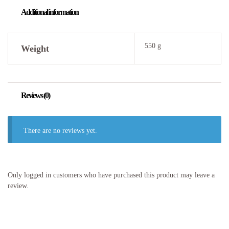
Additional information
550 g
Weight
Reviews (0)
There are no reviews yet.
Only logged in customers who have purchased this product may leave a
review.