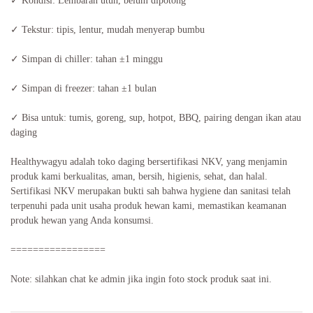
✓ Kondisi: Lembaran utuh, belum dipotong
✓ Tekstur: tipis, lentur, mudah menyerap bumbu
✓ Simpan di chiller: tahan ±1 minggu
✓ Simpan di freezer: tahan ±1 bulan
✓ Bisa untuk: tumis, goreng, sup, hotpot, BBQ, pairing dengan ikan atau
daging
Healthywagyu adalah toko daging bersertifikasi NKV, yang menjamin
produk kami berkualitas, aman, bersih, higienis, sehat, dan halal.
Sertifikasi NKV merupakan bukti sah bahwa hygiene dan sanitasi telah
terpenuhi pada unit usaha produk hewan kami, memastikan keamanan
produk hewan yang Anda konsumsi.
=================
Note: silahkan chat ke admin jika ingin foto stock produk saat ini.