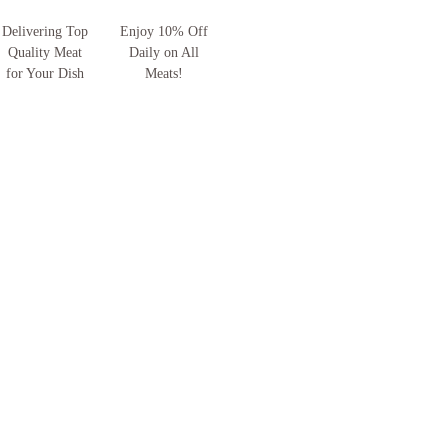
Delivering Top
Enjoy 10% Off
Quality Meat
Daily on All
for Your Dish
Meats!