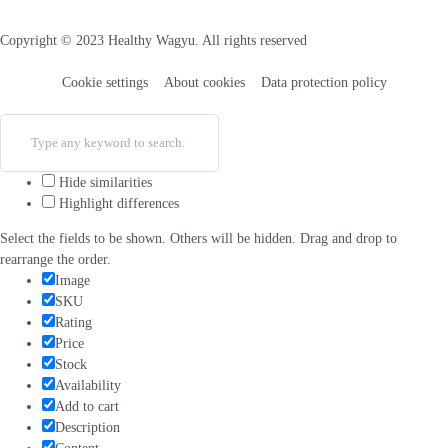
Copyright © 2023 Healthy Wagyu. All rights reserved
Cookie settings
About cookies
Data protection policy
Hide similarities
Highlight differences
Select the fields to be shown. Others will be hidden. Drag and drop to
rearrange the order.
Image
SKU
Rating
Price
Stock
Availability
Add to cart
Description