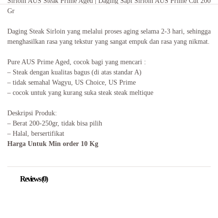
Sirloin AUS Steak Prime Aged | Daging Sapi Sirloin AUS Prime Cut 200
Gr
Daging Steak Sirloin yang melalui proses aging selama 2-3 hari, sehingga
menghasilkan rasa yang tekstur yang sangat empuk dan rasa yang nikmat.
Pure AUS Prime Aged, cocok bagi yang mencari :
– Steak dengan kualitas bagus (di atas standar A)
– tidak semahal Wagyu, US Choice, US Prime
– cocok untuk yang kurang suka steak steak meltique
Deskripsi Produk:
– Berat 200-250gr, tidak bisa pilih
– Halal, bersertifikat
Harga Untuk Min order 10 Kg
Reviews (0)