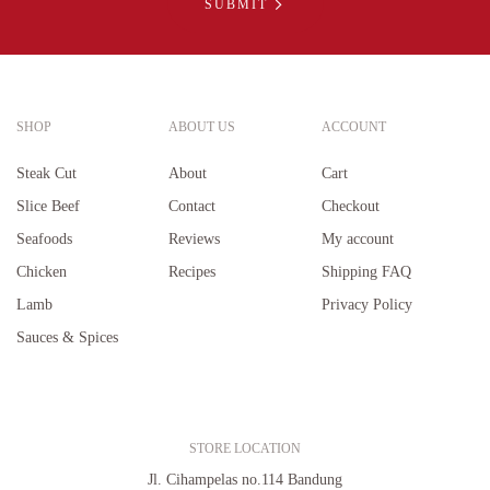
SUBMIT
SHOP
ABOUT US
ACCOUNT
Steak Cut
About
Cart
Slice Beef
Contact
Checkout
Seafoods
Reviews
My account
Chicken
Recipes
Shipping FAQ
Lamb
Privacy Policy
Sauces & Spices
STORE LOCATION
Jl. Cihampelas no.114 Bandung