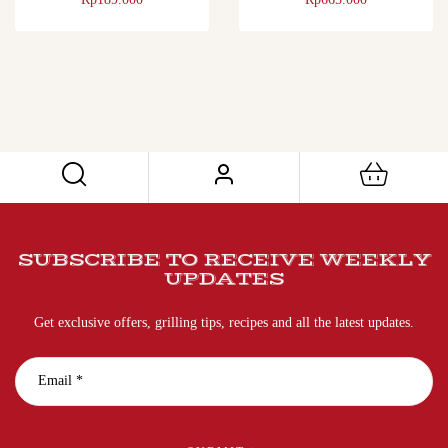
Utuh Loaf
ribeye /daging whole
SUBSCRIBE TO RECEIVE WEEKLY
UPDATES
Get exclusive offers, grilling tips, recipes and all the latest updates.