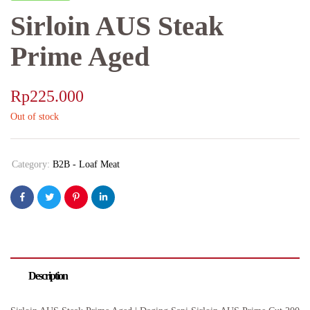
Sirloin AUS Steak
Prime Aged
Rp
225.000
Out of stock
Category:
B2B - Loaf Meat
Description